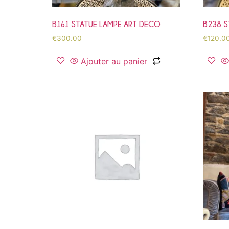
B161 STATUE LAMPE ART DECO
B238 S
€
300.00
€
120.0
Ajouter au panier