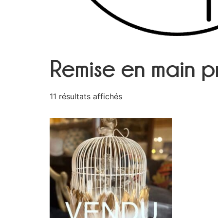
Remise en main p
11 résultats affichés