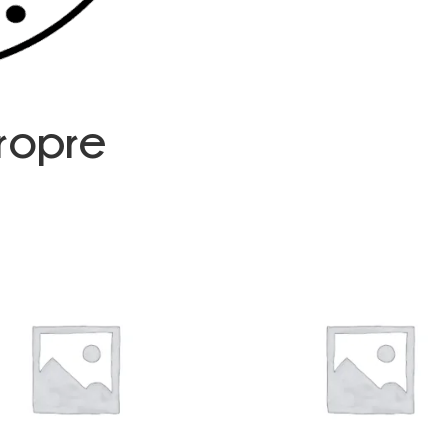
ropre