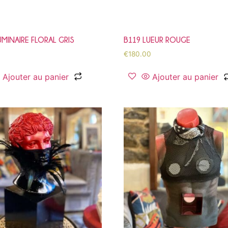
UMINAIRE FLORAL GRIS
B119 LUEUR ROUGE
€
180.00
Ajouter au panier
Ajouter au panier