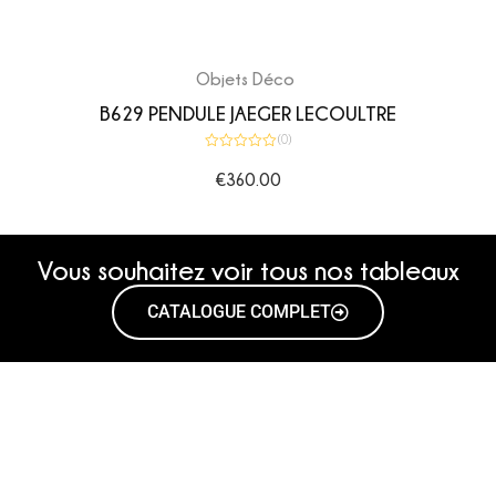
Objets Déco
B629 PENDULE JAEGER LECOULTRE
(0)
Note
0
€
360.00
sur
5
Vous souhaitez voir tous nos tableaux
CATALOGUE COMPLET