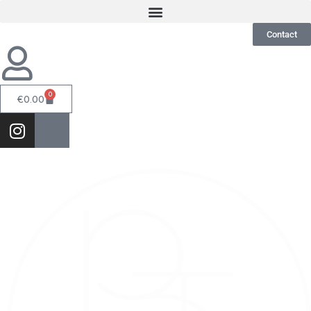
Contact
0
€
0.00