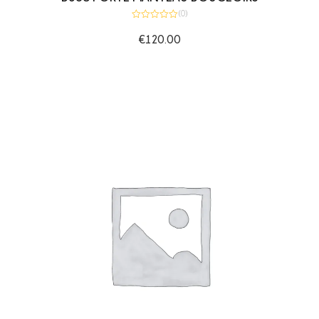
(0)
Note
0
€
120.00
sur
5