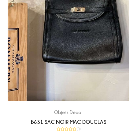
Objets Déco
B631 SAC NOIR MAC DOUGLAS
(0)
Note