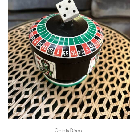
Objets Déco