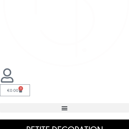
0
€
0.00