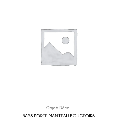
Objets Déco
B658 PORTE MANTEAU BOUGEOIRS