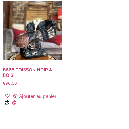
B685 POISSON NOIR &
BOIS
€
96.00
Ajouter au panier