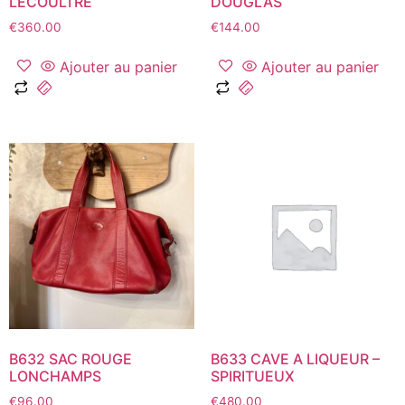
LECOULTRE
DOUGLAS
€
360.00
€
144.00
Ajouter au panier
Ajouter au panier
B632 SAC ROUGE
B633 CAVE A LIQUEUR –
LONCHAMPS
SPIRITUEUX
€
96.00
€
480.00