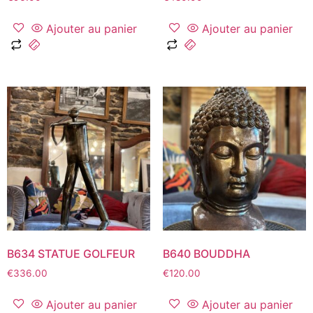
Ajouter au panier
Ajouter au panier
B634 STATUE GOLFEUR
B640 BOUDDHA
€
336.00
€
120.00
Ajouter au panier
Ajouter au panier