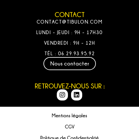
CONTACT
CONTACT@TIBULON.COM
LUNDI - JEUDI : 9H - 17H30
VENDREDI : 9H - 12H
TÉL : 06.29.93.95.92
Nous contacter
RETROUVEZ-NOUS SUR :
Mentions légales
CGV
Politique de Confidentialité