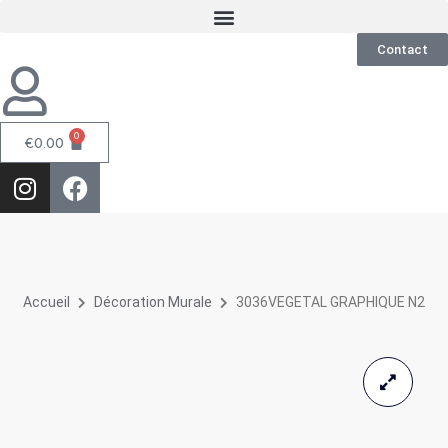
Contact
0
€
0.00
Accueil
Décoration Murale
3036VEGETAL GRAPHIQUE N2