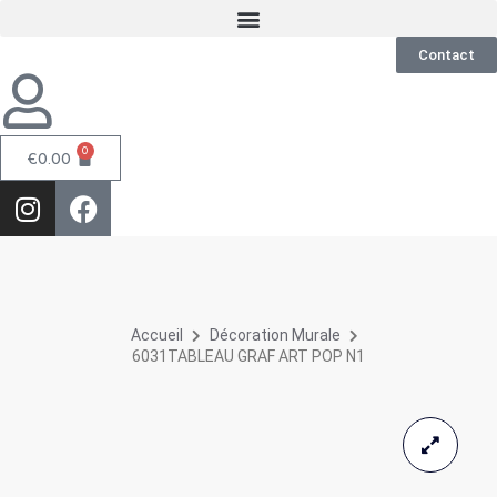
Contact
0
€
0.00
Accueil
Décoration Murale
6031TABLEAU GRAF ART POP N1