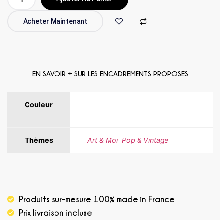
Acheter Maintenant
EN SAVOIR + SUR LES ENCADREMENTS PROPOSES
Couleur
Blanc, Bleu, Jaune, Noir, Rouge,
Vert, Violet
Thèmes
Art & Moi
,
Pop & Vintage
Produits sur-mesure 100% made in France
Prix livraison incluse