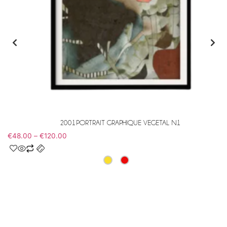
2001PORTRAIT GRAPHIQUE VEGETAL N1
€
48.00
–
€
120.00