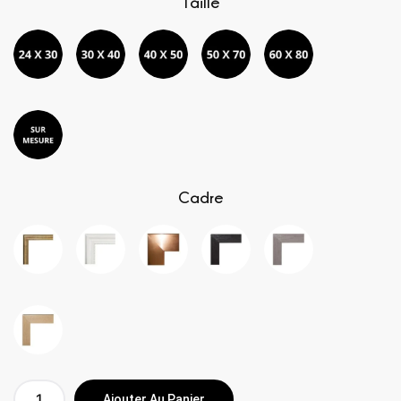
Taille
Cadre
Ajouter Au Panier