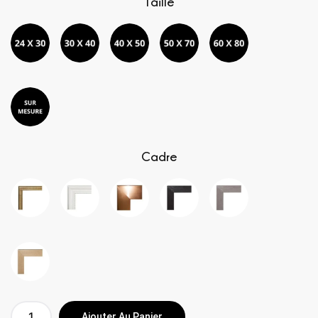
Taille
Cadre
Ajouter Au Panier