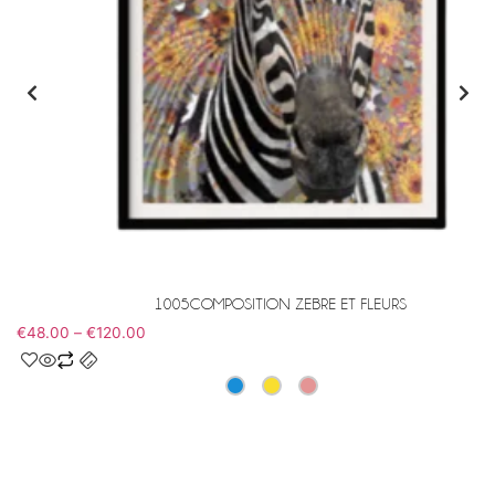
1005COMPOSITION ZEBRE ET FLEURS
€
48.00
–
€
120.00