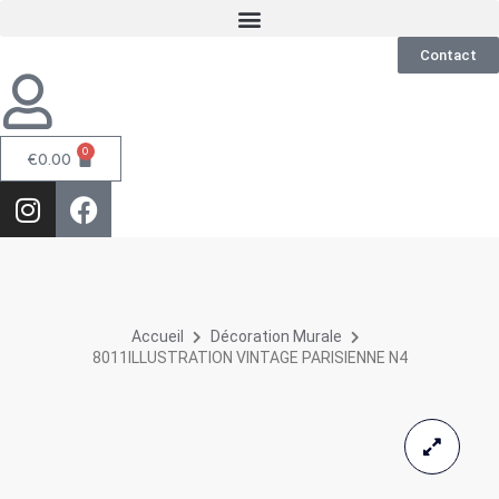
Contact
0
€
0.00
Accueil
Décoration Murale
8011ILLUSTRATION VINTAGE PARISIENNE N4