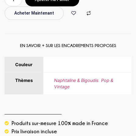
Acheter Maintenant
EN SAVOIR + SUR LES ENCADREMENTS PROPOSES
Couleur
Beige, Noir, Rose
Thèmes
Naphtaline & Bigoudis
,
Pop &
Vintage
Produits sur-mesure 100% made in France
Prix livraison incluse