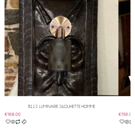
B112 LUMINAIRE SILOUHETTE HOMME
€
168.00
€
156.00