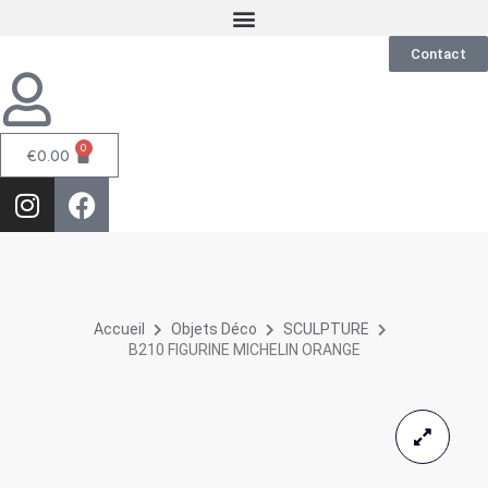
Contact
0
€
0.00
Accueil
Objets Déco
SCULPTURE
B210 FIGURINE MICHELIN ORANGE