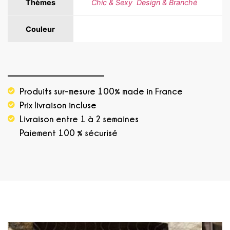
Thèmes
Chic & Sexy
,
Design & Branché
Couleur
Blanc, Bleu, Noir, Or
Produits sur-mesure 100% made in France
Prix livraison incluse
Livraison entre 1 à 2 semaines
Paiement 100 % sécurisé