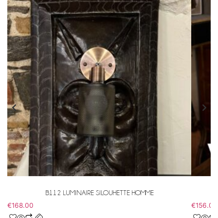
B112 LUMINAIRE SILOUHETTE HOMME
€
168.00
€
156.00