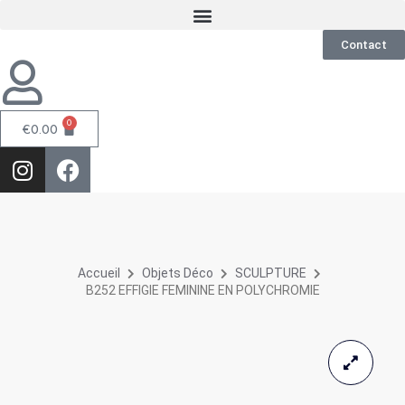
Contact
0
€
0.00
Accueil
Objets Déco
SCULPTURE
B252 EFFIGIE FEMININE EN POLYCHROMIE