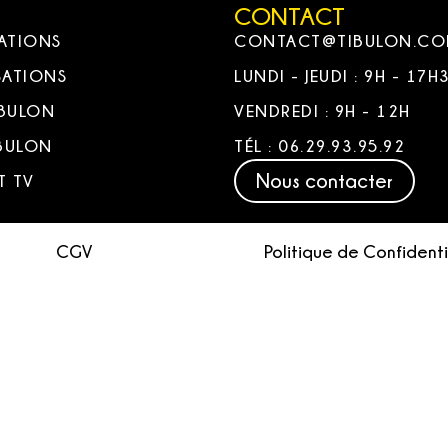
CONTACT
ATIONS
CONTACT@TIBULON.C
SATIONS
LUNDI - JEUDI : 9H - 17H
IBULON
VENDREDI : 9H - 12H
IBULON
TÉL : 06.29.93.95.92
Nous contacter
T TV
CGV
Politique de Confidenti