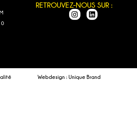
RETROUVEZ-NOUS SUR :
OM
30
alité
Webdesign : Unique Brand