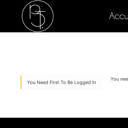
Accu
You need
You Need First To Be Logged In