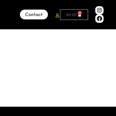
0
Contact
€
0.00