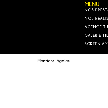
MENU
NOS PREST
NOS RÉALI
AGENCE T
GALERIE T
SCREEN AR
Mentions légales