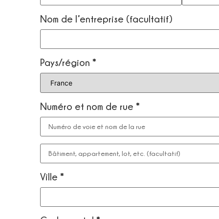
Nom de l’entreprise
(facultatif)
Pays/région
*
Numéro et nom de rue
*
Ville
*