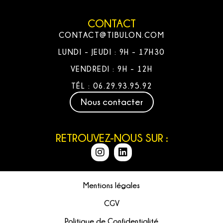
CONTACT
CONTACT@TIBULON.COM
LUNDI - JEUDI : 9H - 17H30
VENDREDI : 9H - 12H
TÉL : 06.29.93.95.92
Nous contacter
RETROUVEZ-NOUS SUR :
Mentions légales
CGV
Politique de Confidentialité