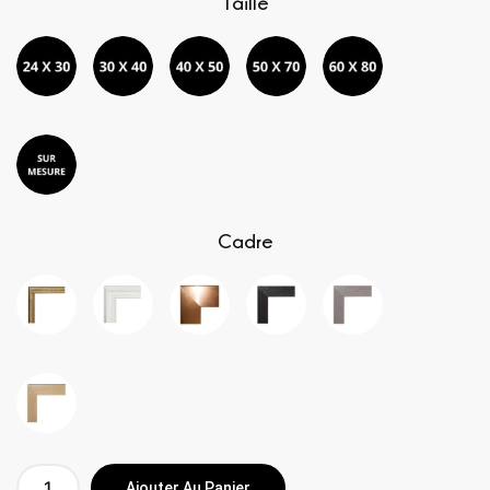
Taille
Cadre
Ajouter Au Panier