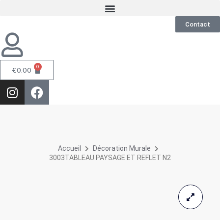
Contact
0
€
0.00
Accueil
Décoration Murale
3003TABLEAU PAYSAGE ET REFLET N2