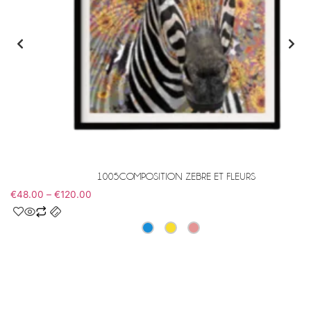
1005COMPOSITION ZEBRE ET FLEURS
€
48.00
–
€
120.00