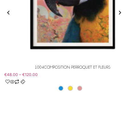
1004COMPOSITION PERROQUET ET FLEURS
€
48.00
–
€
120.00