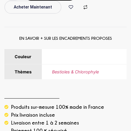
Acheter Maintenant
EN SAVOIR + SUR LES ENCADREMENTS PROPOSES
Couleur
Beige, Bleu, Jaune, Rose, Vert
Thèmes
Bestioles & Chlorophyle
Produits sur-mesure 100% made in France
Prix livraison incluse
Livraison entre 1 à 2 semaines
Paiement 100 % sécurisé