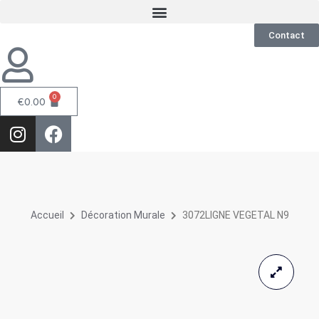
Contact
0
€
0.00
Accueil
Décoration Murale
3072LIGNE VEGETAL N9