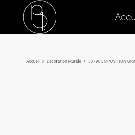
Accu
Accueil
Décoration Murale
3079COMPOSITION GRA