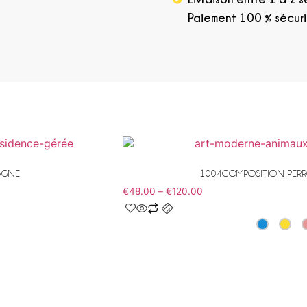
Paiement 100 % sécur
AGNE
1004COMPOSITION PERR
€
48.00
–
€
120.00