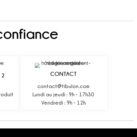
confiance
CONTACT
 2
contact@tibulon.com
roduit
Lundi au jeudi : 9h - 17h30
Vendredi : 9h - 12h