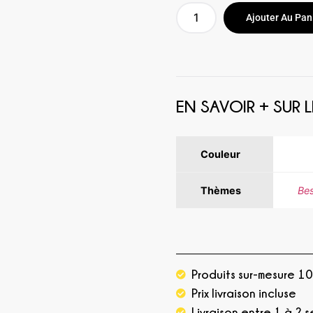
Ajouter Au Pan
EN SAVOIR + SUR
Couleur
Jau
Thèmes
Bes
Produits sur-mesure 1
Prix livraison incluse
Livraison entre 1 à 2 