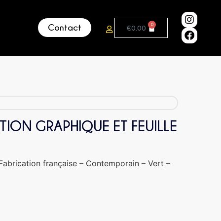
0
Contact
€
0.00
ION GRAPHIQUE ET FEUILLE
Fabrication française – Contemporain – Vert –