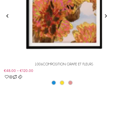
1006COMPOSITION GIRAFE ET FLEURS
€
48.00
–
€
120.00