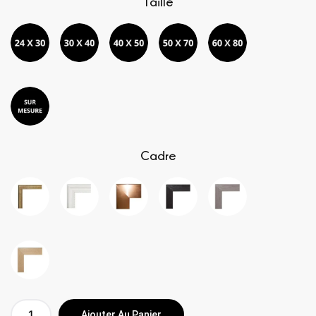
Taille
Cadre
Ajouter Au Panier