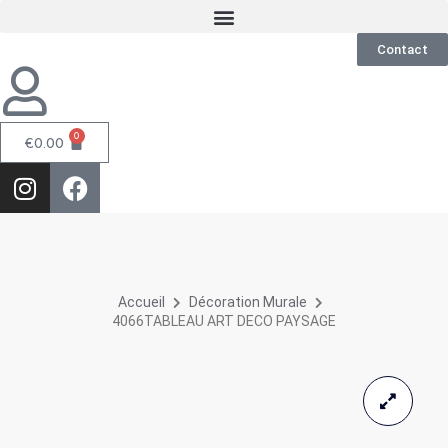
Contact
0
€
0.00
Accueil
Décoration Murale
4066TABLEAU ART DECO PAYSAGE